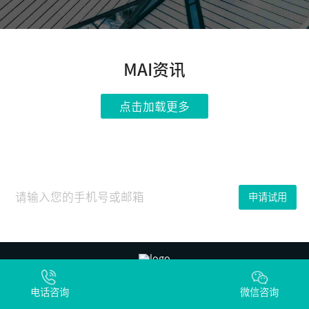
{__NEW_LIST__}
MAI资讯
点击加载更多
申请试用
公司电话：400-0227-566
电话咨询
微信咨询
公司邮箱：marketing@maiscrm.com