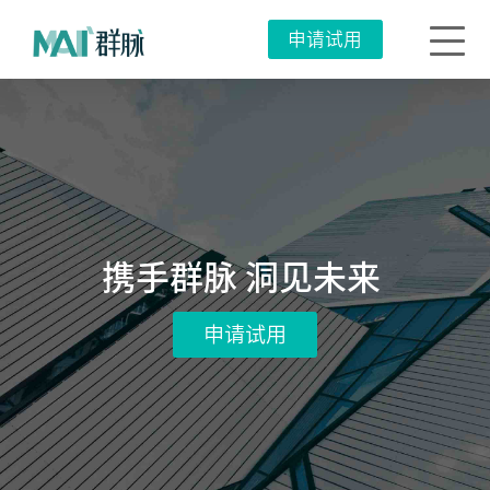
申请试用
携手群脉 洞见未来 
申请试用